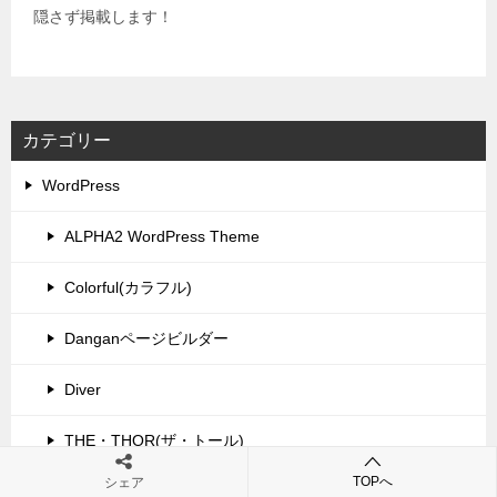
隠さず掲載します！
カテゴリー
WordPress
ALPHA2 WordPress Theme
Colorful(カラフル)
Danganページビルダー
Diver
THE・THOR(ザ・トール)
TOPへ
シェア
WordPress専用LP制作プラグイン「LPtools」