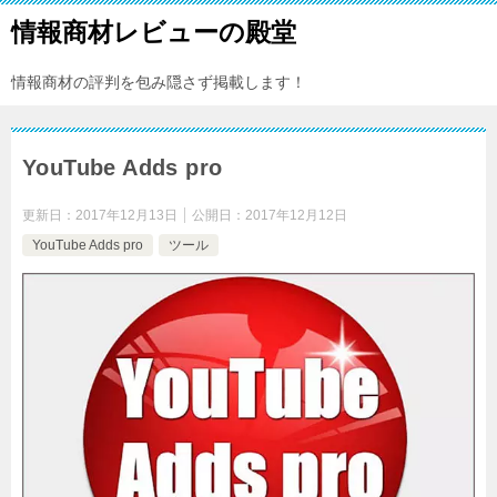
情報商材レビューの殿堂
情報商材の評判を包み隠さず掲載します！
YouTube Adds pro
更新日：
2017年12月13日
公開日：
2017年12月12日
YouTube Adds pro
ツール